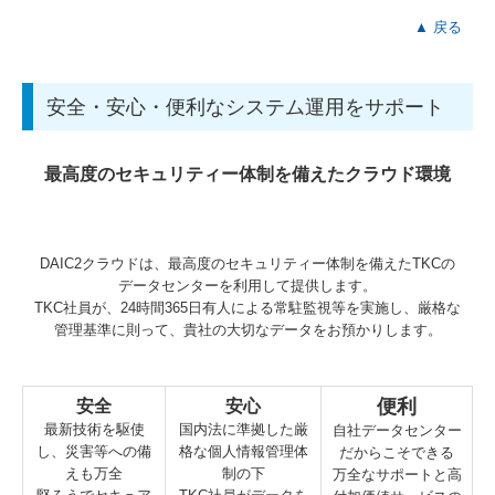
▲ 戻る
安全・安心・便利なシステム運用をサポート
最高度のセキュリティー体制を備えたクラウド環境
DAIC2クラウドは、最高度のセキュリティー体制を備えたTKCの
データセンターを利用して提供します。
TKC社員が、24時間365日有人による常駐監視等を実施し、厳格な
管理基準に則って、貴社の大切なデータをお預かりします。
便利
安全
安心
最新技術を駆使
国内法に準拠した厳
自社データセンター
し、災害等への備
格な個人情報管理体
だからこそできる
えも万全
制の下
万全なサポートと高