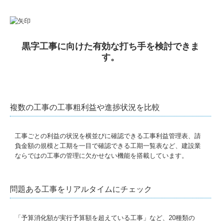
黒字工事に向けた有効な打ち手を検討できま
す。
複数の工事の工事粗利益や進捗状況を比較
工事ごとの利益の状況を横並びに確認できる工事利益管理表、請
負金額の規模と工期を一目で確認できる工期一覧表など、建設業
ならではの工事の管理に欠かせない機能を搭載しています。
問題ある工事をリアルタイムにチェック
「予算消化額が実行予算額を超えている工事」など、20種類の