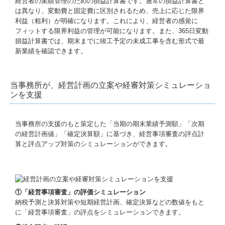
経営者の業績管理のための損益計算書です。通常の損益計算書と
は異なり、変動費と固定費に区別されるため、売上に応じた限界
利益（粗利）が明確になります。これにより、経営者の感覚に
フィットする限界利益の管理が可能になります。また、365日変動
損益計算書では、期末までに竣工予定の未成工事を含む形式で最
新業績を確認できます。
当事務所が、経営計画の立案や経審対策シミュレーショ
ンを支援
当事務所の支援のもと策定した「当期の期末業績予測額」「次期
の経営計画値」「確定決算額」に基づき、経営事項審査の評点計
算と評点アップ対策のシミュレーションができます。
①「経営事項審査」の評価シミュレーション
納税予測と決算対策や短期経営計画、確定決算などの数値をもと
に「経営事項審査」の評点をシミュレーションできます。