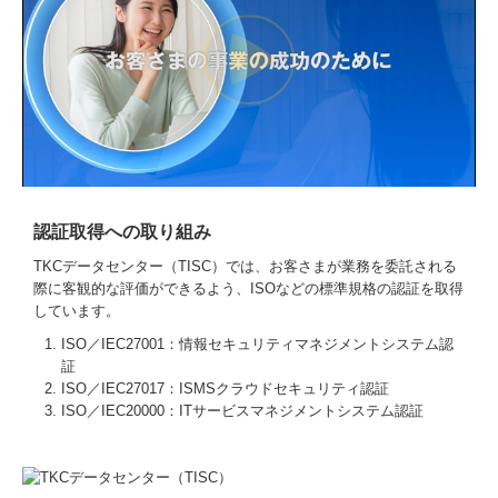
認証取得への取り組み
TKCデータセンター（TISC）では、お客さまが業務を委託される
際に客観的な評価ができるよう、ISOなどの標準規格の認証を取得
しています。
ISO／IEC27001：情報セキュリティマネジメントシステム認
証
ISO／IEC27017：ISMSクラウドセキュリティ認証
ISO／IEC20000：ITサービスマネジメントシステム認証