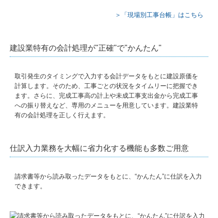
＞「現場別工事台帳」はこちら
建設業特有の会計処理が"正確"で"かんたん"
取引発生のタイミングで入力する会計データをもとに建設原価を
計算します。そのため、工事ごとの状況をタイムリーに把握でき
ます。さらに、完成工事高の計上や未成工事支出金から完成工事
への振り替えなど、専用のメニューを用意しています。建設業特
有の会計処理を正しく行えます。
仕訳入力業務を大幅に省力化する機能も多数ご用意
請求書等から読み取ったデータをもとに、“かんたん”に仕訳を入力
できます。