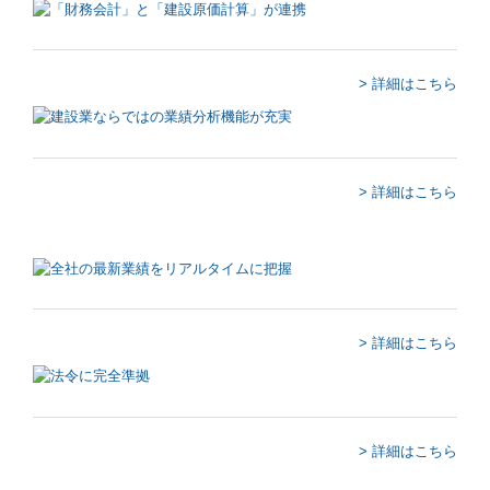
建設業用会計情報DB
> 詳細はこちら
経営者お役立ち情報
経営改善オンデマンド講座
経営革新等支援機関とは
> 詳細はこちら
新型コロナ経営支援情報
補助金・助成金・融資情報
共済制度
> 詳細はこちら
中小企業倒産防止共済制度
小規模企業共済制度
> 詳細はこちら
中小企業退職金共済制度