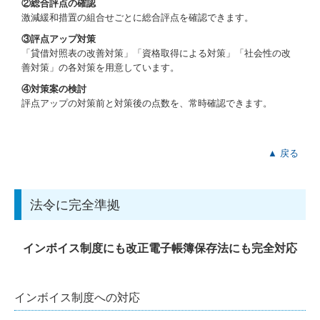
②総合評点の確認
激減緩和措置の組合せごとに総合評点を確認できます。
③評点アップ対策
「貸借対照表の改善対策」「資格取得による対策」「社会性の改
善対策」の各対策を用意しています。
④対策案の検討
評点アップの対策前と対策後の点数を、常時確認できます。
▲ 戻る
法令に完全準拠
インボイス制度にも改正電子帳簿保存法にも完全対応
インボイス制度への対応