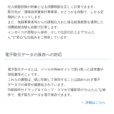
仕入税額控除の対象となる消費税額を正しく計算できます。
取引先が「適格請求書発行事業者」かどうかを自動で、しかも定
期的にチェックします。
また、免税事業者等からの課税仕入れに係る経過措置を適用した
消費税相当額も自動で計算します。
インボイスの受取から保存、そして仕訳の計上まで“かんた
ん”で“安心”な仕組みをご用意しています。
電子取引データの保存への対応
電子取引データとは、メールやWebサイトで受け取った請求書や
領収書等のことです。
これらの書類は、紙に印刷して保存することは認められず電子
データでの保存が義務化されています。
印刷操作やドラッグ＆ドロップ・スマホで撮影等の“かんたん”な操
作で、電子取引データを電子保存できます。
＞ 詳細はこちら