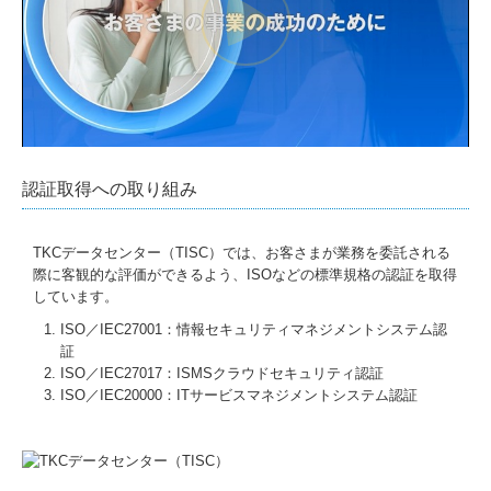
認証取得への取り組み
TKCデータセンター（TISC）では、お客さまが業務を委託される
際に客観的な評価ができるよう、ISOなどの標準規格の認証を取得
しています。
ISO／IEC27001：情報セキュリティマネジメントシステム認
証
ISO／IEC27017：ISMSクラウドセキュリティ認証
ISO／IEC20000：ITサービスマネジメントシステム認証