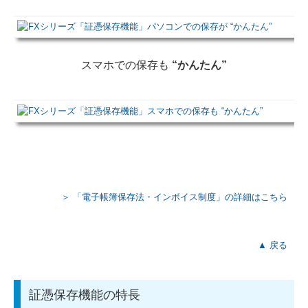
スマホでの保存も
“かんたん”
＞ 「電子帳簿保存法・インボイス制度」の詳細はこちら
▲ 戻る
証憑保存機能の特長