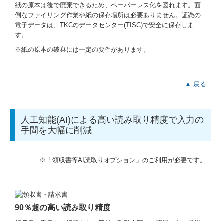
紙の原本は後で廃棄できるため、ペーパーレス化を図れます。面
倒なファイリング作業や紙の保存場所は必要ありません。証憑の
電子データは、TKCのデータセンター(TISC)で安全に保存しま
す。
※紙の原本の破棄には一定の要件があります。
▲ 戻る
人工知能(AI)による高い読み取り精度で入力の
手間を大幅に削減
※「領収書等AI読取りオプション」のご利用が必要です。
90％超の高い読み取り精度