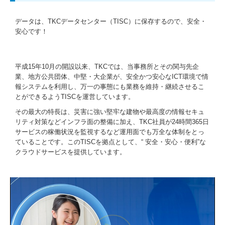
データは、TKCデータセンター（TISC）に保存するので、安全・
安心です！
平成15年10月の開設以来、TKCでは、当事務所とその関与先企
業、地方公共団体、中堅・大企業が、安全かつ安心なICT環境で情
報システムを利用し、万一の事態にも業務を維持・継続させるこ
とができるようTISCを運営しています。
その最大の特長は、災害に強い堅牢な建物や最高度の情報セキュ
リティ対策などインフラ面の整備に加え、TKC社員が24時間365日
サービスの稼働状況を監視するなど運用面でも万全な体制をとっ
ていることです。このTISCを拠点として、“ 安全・安心・便利”な
クラウドサービスを提供しています。