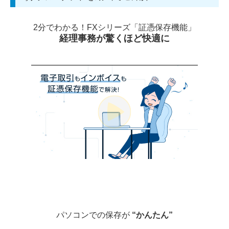
国の共済制度活用コーナー
2分でわかる！FXシリーズ「証憑保存機能」
経理事務が驚くほど快適に
求人情報
パソコンでの保存が
“かんたん”