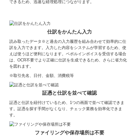
できるため、迅速な経理処理につながります。
仕訳をかんたん入力
読み取ったデータ※と過去の入力履歴を組み合わせて効率的に仕
訳を入力できます。入力した内容をシステムが学習するため、使
えば使うほど便利になります。ペポルインボイスを受信する場合
は、OCR不要でより正確に仕訳を生成できるため、さらに省力化
を図れます。
※取引先名、日付、金額、消費税等
証憑と仕訳を並べて確認
証憑と仕訳を紐付けているため、1つの画面で並べて確認できま
す。証憑を探す手間がなくなり、チェック業務を効率化できま
す。
ファイリングや保存場所は不要