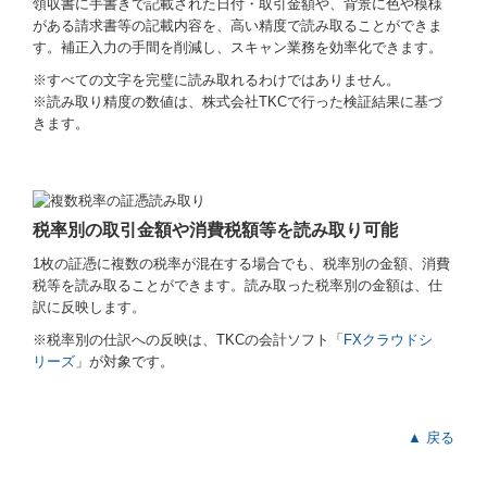
領収書に手書きで記載された日付・取引金額や、背景に色や模様
がある請求書等の記載内容を、高い精度で読み取ることができま
す。補正入力の手間を削減し、スキャン業務を効率化できます。
※すべての⽂字を完璧に読み取れるわけではありません。
※読み取り精度の数値は、株式会社TKCで⾏った検証結果に基づ
きます。
税率別の取引金額や消費税額等を読み取り可能
1枚の証憑に複数の税率が混在する場合でも、税率別の金額、消費
税等を読み取ることができます。読み取った税率別の金額は、仕
訳に反映します。
※税率別の仕訳への反映は、TKCの会計ソフト「
FXクラウドシ
リーズ
」が対象です。
▲ 戻る