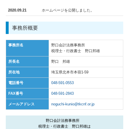
2020.09.21
ホームページを公開しました。
事務所概要
事務所名
野口会計法務事務所
税理士・行政書士 野口邦雄
所長名
野口 邦雄
所在地
埼玉県北本市本宿1-59
電話番号
048-591-0553
FAX番号
048-591-2843
メールアドレス
noguchi-kunio@tkcnf.or.jp
野口会計法務事務所
税理士・行政書士 野口邦雄は