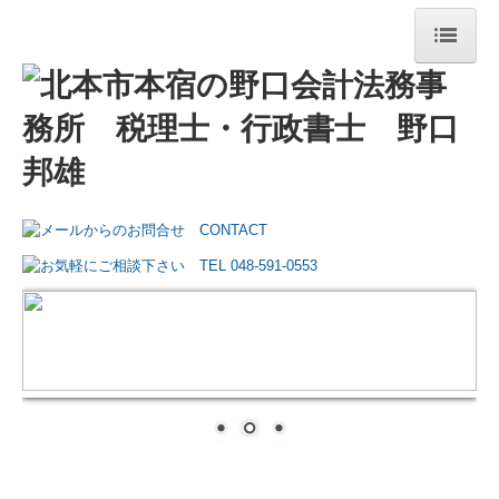
トップページ
事務所紹介
経営理念
交通案内
リンク集
業務案内
円満な相続・事業承継を支援
TKCシステムのご紹介
TKCシステムQ&A