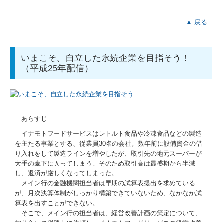
▲ 戻る
いまこそ、自立した永続企業を目指そう！
（平成25年配信）
あらすじ
イナモトフードサービスはレトルト食品や冷凍食品などの製造
を主たる事業とする、従業員30名の会社。数年前に設備資金の借
り入れをして製造ラインを増やしたが、取引先の地元スーパーが
大手の傘下に入ってしまう。そのため取引高は最盛期から半減
し、返済が厳しくなってしまった。
メイン行の金融機関担当者は早期の試算表提出を求めている
が、月次決算体制がしっかり構築できていないため、なかなか試
算表を出すことができない。
そこで、メイン行の担当者は、経営改善計画の策定について、