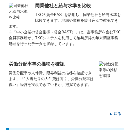
同業他社と給与水準を比較
TKCの賃金BASTを活用し、同業他社と給与水準を
比較できます。地域や業種を絞り込んで確認でき
ます。
※「中小企業の賃金指標（賃金BAST）」は、当事務所を含むTKC
会員事務所が、TKCシステムを利用して給与所得の年末調整事務
処理を行ったデータを収録しています。
労働分配率等の推移を確認
労働分配率や人件費、限界利益の推移を確認でき
ます。「1人当たりの人件費は高く、労働分配率は
低い」経営を実現できているか、把握できます。
▲ 戻る