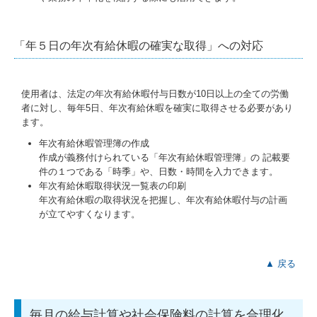
国の共済制度活用コーナー
「年５日の年次有給休暇の確実な取得」への対応
求人情報
使用者は、法定の年次有給休暇付与日数が10日以上の全ての労働
者に対し、毎年5日、年次有給休暇を確実に取得させる必要があり
ます。
年次有給休暇管理簿の作成
作成が義務付けられている「年次有給休暇管理簿」の 記載要
件の１つである「時季」や、日数・時間を入力できます。
年次有給休暇取得状況一覧表の印刷
年次有給休暇の取得状況を把握し、年次有給休暇付与の計画
が立てやすくなります。
▲ 戻る
毎月の給与計算や社会保険料の計算を合理化