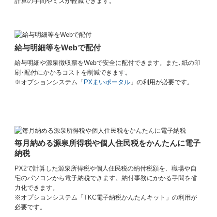
計算の手間やミスが軽減できます。
給与明細等をWebで配付
給与明細や源泉徴収票をWebで安全に配付できます。また､紙の印
刷･配付にかかるコストを削減できます。
※オプションシステム「
PXまいポータル
」の利用が必要です。
毎月納める源泉所得税や個人住民税をかんたんに電子
納税
PX2で計算した源泉所得税や個人住民税の納付税額を、職場や自
宅のパソコンから電子納税できます。納付事務にかかる手間を省
力化できます。
※オプションシステム「TKC電子納税かんたんキット」の利用が
必要です。