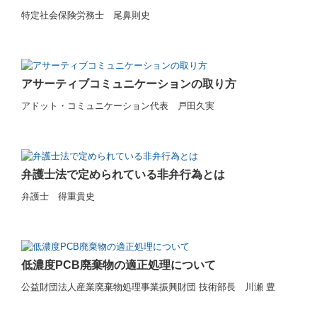
特定社会保険労務士 尾鼻則史
国の共済制度活用コーナー
求人情報
アサーティブコミュニケーションの取り方
アドット・コミュニケーション代表 戸田久実
弁護士法で定められている非弁行為とは
弁護士 得重貴史
低濃度PCB廃棄物の適正処理について
公益財団法人産業廃棄物処理事業振興財団 技術部長 川瀬 豊