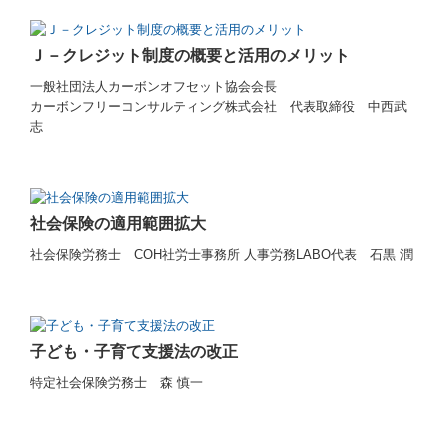
Ｊ－クレジット制度の概要と活用のメリット
一般社団法人カーボンオフセット協会会長
カーボンフリーコンサルティング株式会社 代表取締役 中西武
志
社会保険の適用範囲拡大
社会保険労務士 COH社労士事務所 人事労務LABO代表 石黒 潤
子ども・子育て支援法の改正
特定社会保険労務士 森 慎一