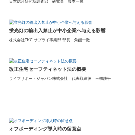
日本総合研究所調査部 研究員 藤本一輝
蛍光灯の輸出入禁止が中小企業へ与える影響
株式会社TKC サプライ事業部 部長 角能一徹
改正住宅セーフティネット法の概要
ライフサポートジャパン株式会社 代表取締役 玉櫛鉄平
オフボーディング導入時の留意点