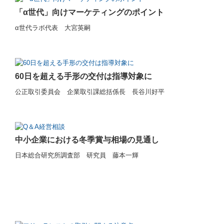
「α世代」向けマーケティングのポイント
α世代ラボ代表 大宮英嗣
60日を超える手形の交付は指導対象に
公正取引委員会 企業取引課総括係長 長谷川好平
中小企業における冬季賞与相場の見通し
日本総合研究所調査部 研究員 藤本一輝