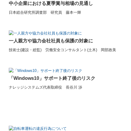
中小企業における夏季賞与相場の見通し
日本総合研究所調査部 研究員 藤本一輝
一人親方や協力会社社員も保護の対象に
技術士(建設・総監) 労働安全コンサルタント(土木) 岡部政美
「Windows10」サポート終了後のリスク
ナレッジシステムズ代表取締役 長谷川 渉