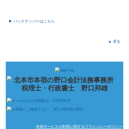
▶ バックナンバーはこちら
▲ 戻る
外部サービスの利用に関するプライバシーポリシー