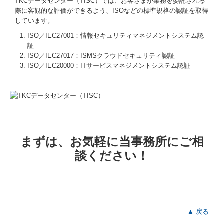
TKCデータセンター（TISC）では、お客さまが業務を委託される
際に客観的な評価ができるよう、ISOなどの標準規格の認証を取得
しています。
ISO／IEC27001：情報セキュリティマネジメントシステム認
証
ISO／IEC27017：ISMSクラウドセキュリティ認証
ISO／IEC20000：ITサービスマネジメントシステム認証
まずは、お気軽に当事務所にご相
談ください！
▲ 戻る