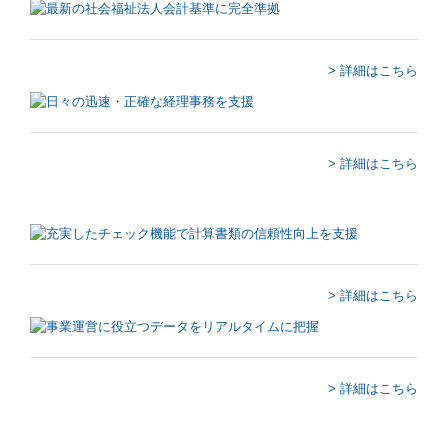
建設業用会計情報DB
> 詳細はこちら
経営者お役立ち情報
経営改善オンデマンド講座
> 詳細はこちら
経営革新等支援機関とは
新型コロナ経営支援情報
補助金・助成金・融資情報
> 詳細はこちら
共済制度
中小企業倒産防止共済制度
> 詳細はこちら
小規模企業共済制度
中小企業退職金共済制度