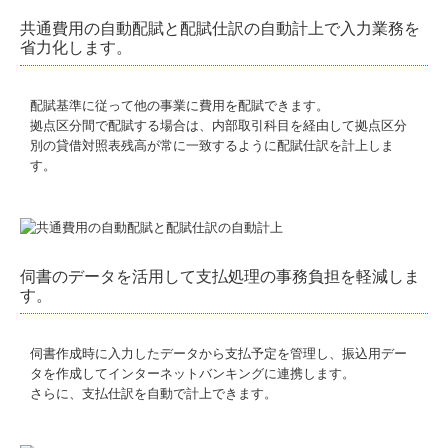
共通費用の自動配賦と配賦仕訳の自動計上で入力業務を
省力化します。
配賦基準に従って他の事業に費用を配賦できます。
拠点区分間で配賦する場合は、内部取引科目を経由して拠点区分
別の貸借対照表残高が常に一致するように配賦仕訳を計上しま
す。
伺書のデータを活用して支払処理の事務負担を軽減しま
す。
伺書作成時に入力したデータから支払予定を管理し、振込用デー
タを作成してインターネットバンキングに連携します。
さらに、支払仕訳を自動で計上できます。