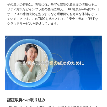
その最大の特長は、災害に強い堅牢な建物や最高度の情報セキュ
リティ対策などインフラ面の整備に加え、TKC社員が24時間365日
サービスの稼働状況を監視するなど運用面でも万全な体制をとっ
ていることです。このTISCを拠点として、“ 安全・安心・便利”な
クラウドサービスを提供しています。
認証取得への取り組み