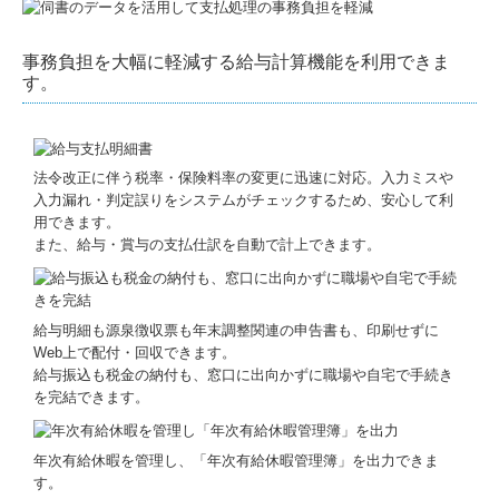
事務負担を大幅に軽減する給与計算機能を利用できま
す。
法令改正に伴う税率・保険料率の変更に迅速に対応。入力ミスや
入力漏れ・判定誤りをシステムがチェックするため、安心して利
用できます。
また、給与・賞与の支払仕訳を自動で計上できます。
給与明細も源泉徴収票も年末調整関連の申告書も、印刷せずに
Web上で配付・回収できます。
給与振込も税金の納付も、窓口に出向かずに職場や自宅で手続き
を完結できます。
年次有給休暇を管理し、「年次有給休暇管理簿」を出力できま
す。